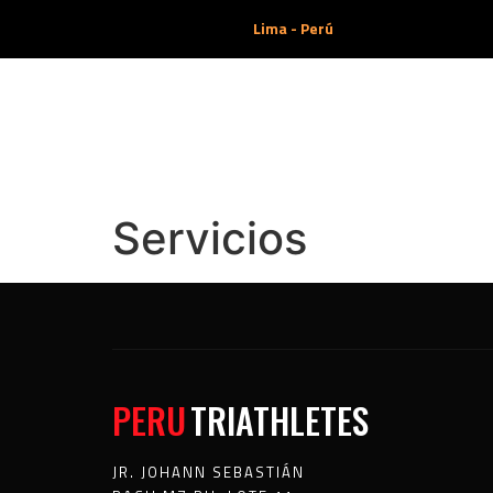
Lima - Perú
Servicios
PERU
TRIATHLETES
JR. JOHANN SEBASTIÁN