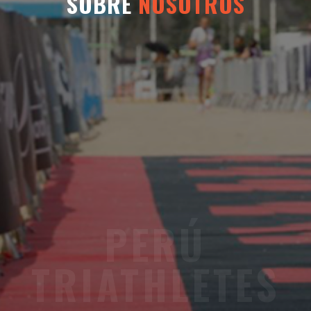
SOBRE
NOSOTROS
PERÚ
TRIATHLETES